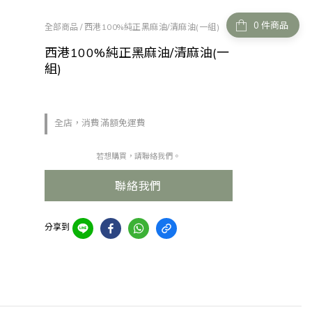
件商品
全部商品
/
西港100%純正黑麻油/清麻油(一組)
西港100%純正黑麻油/清麻油(一
組)
全店，消費滿額免運費
若想購買，請聯絡我們。
聯絡我們
分享到