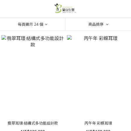
每頁顯示 24 個
商品排序
翡翠耳環·結構式多功能設計款
丙午年 彩蝶耳環