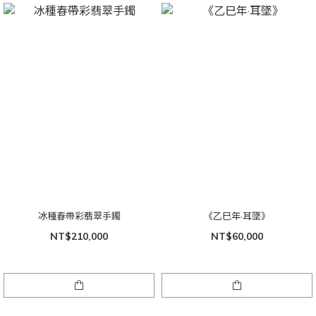
冰種春帶彩翡翠手鐲
《乙巳年·耳墜》
NT$210,000
NT$60,000