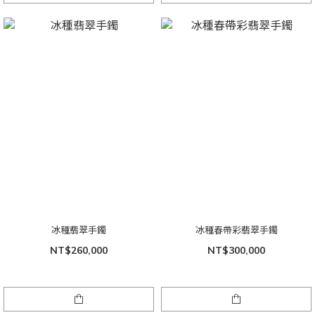
冰種翡翠手鐲
冰種春帶彩翡翠手鐲
NT$260,000
NT$300,000