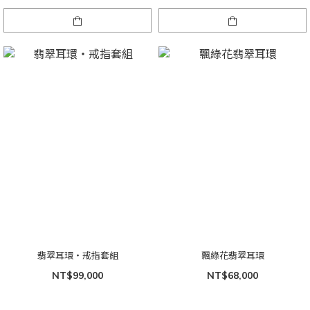
翡翠耳環・戒指套組
飄綠花翡翠耳環
NT$99,000
NT$68,000