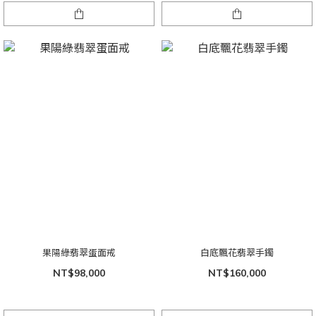
果陽綠翡翠蛋面戒
白底飄花翡翠手鐲
NT$98,000
NT$160,000