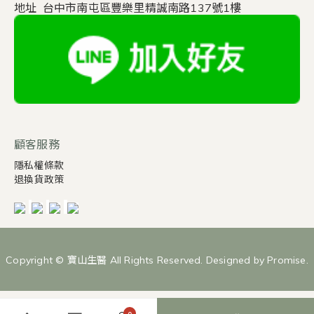
地址 台中市南屯區豐樂里精誠南路137號1樓
顧客服務
隱私權條款
退換貨政策
Copyright © 寶山生醫 All Rights Reserved. Designed by Promise.