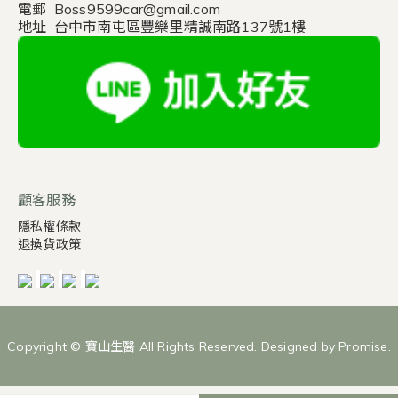
電郵 Boss9599car@gmail.com
地址 台中市南屯區豐樂里精誠南路137號1樓
顧客服務
隱私權條款
退換貨政策
Copyright © 寶山生醫 All Rights Reserved. Designed by Promise.