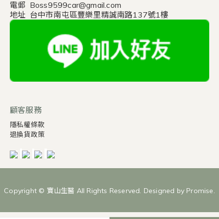
電郵 Boss9599car@gmail.com
地址 台中市南屯區豐樂里精誠南路137號1樓
顧客服務
隱私權條款
退換貨政策
Copyright © 寶山生醫 All Rights Reserved. Designed by Promise.