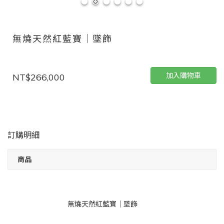
無燒天然紅藍寶｜墜飾
加入購物車
NT$266,000
訂購明細
商品
無燒天然紅藍寶｜墜飾