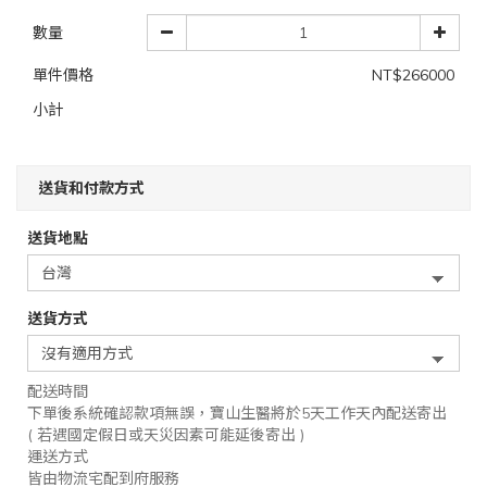
數量
單件價格
NT$266000
小計
送貨和付款方式
送貨地點
送貨方式
配送時間
下單後系統確認款項無誤，寶山生醫將於5天工作天內配送寄出
( 若遇國定假日或天災因素可能延後寄出 )
運送方式
皆由物流宅配到府服務