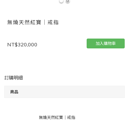
無燒天然紅寶｜戒指
加入購物車
NT$320,000
訂購明細
商品
無燒天然紅寶｜戒指