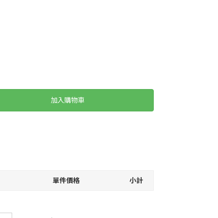
加入購物車
單件價格
小計