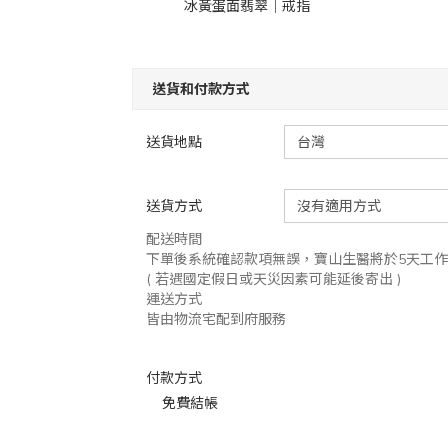
冰黃蛋面翡翠｜戒指
送貨和付款方式
送貨地點
送貨方式
配送時間
下單後系統確認款項無誤，寶山生醫將於5天工
( 若遇國定假日或天災因素可能延後寄出 )
運送方式
皆由物流宅配到府服務
付款方式
免費結帳