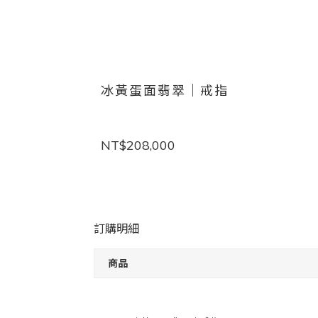
冰黃蛋面翡翠｜戒指
NT$208,000
訂購明細
商品