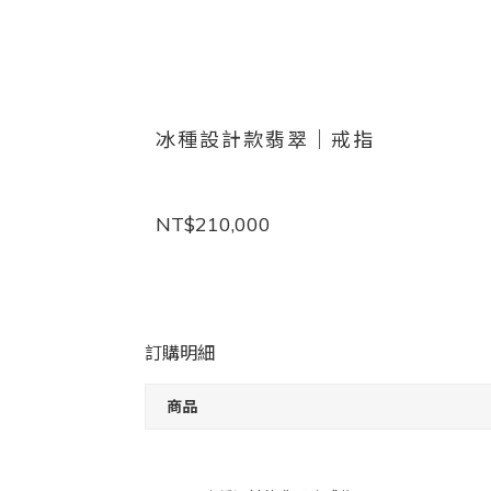
冰種設計款翡翠｜戒指
NT$210,000
訂購明細
商品