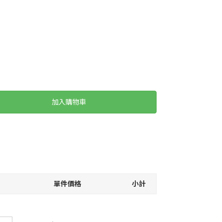
加入購物車
單件價格
小計