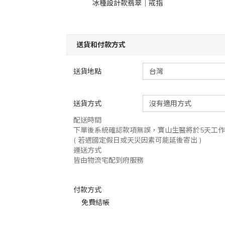
冰種設計款翡翠｜戒指
送貨和付款方式
送貨地點
送貨方式
配送時間
下單後系統確認款項無誤，寶山生醫將於5天工
( 若遇國定假日或天災因素可能延後寄出 )
運送方式
皆由物流宅配到府服務
付款方式
免費結帳