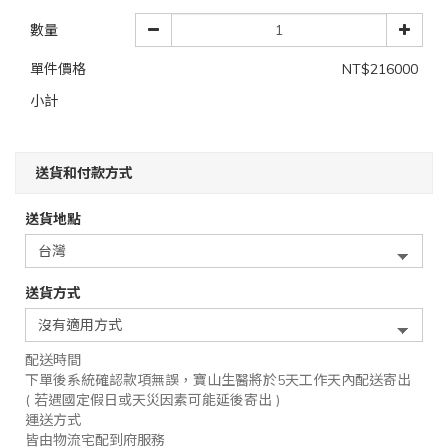
數量
單件價格
NT$216000
小計
送貨和付款方式
送貨地點
送貨方式
配送時間
下單後系統確認款項無誤，寶山生醫將於5天工作天內配送寄出
( 若遇國定假日或天災因素可能延後寄出 )
運送方式
皆由物流宅配到府服務