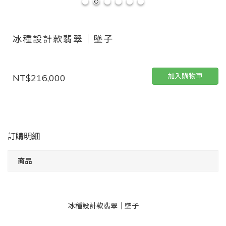
冰種設計款翡翠｜墜子
加入購物車
NT$216,000
訂購明細
商品
冰種設計款翡翠｜墜子