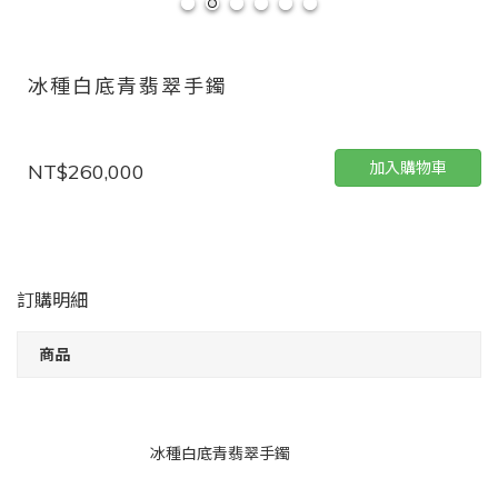
冰種白底青翡翠手鐲
加入購物車
NT$260,000
訂購明細
商品
冰種白底青翡翠手鐲